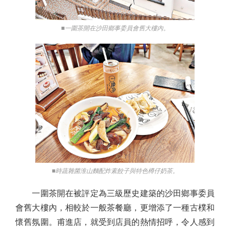
■一圍茶開在沙田鄉事委員會舊大樓內。
■時蔬雜菌淮山麵配炸素餃子與特色樽仔奶茶。
一圍茶開在被評定為三級歷史建築的沙田鄉事委員
會舊大樓內，相較於一般茶餐廳，更增添了一種古樸和
懷舊氛圍。甫進店，就受到店員的熱情招呼，令人感到