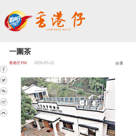
一圍茶
2026-05-22
香港仔 P04
分享