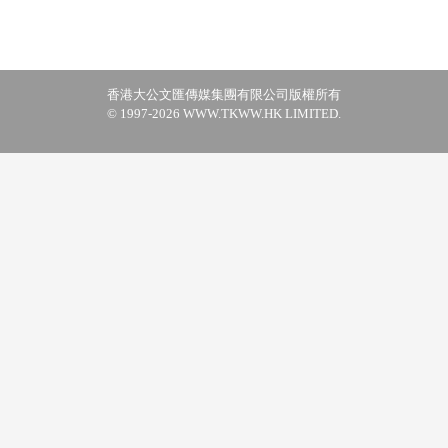
香港大公文匯傳媒集團有限公司版權所有
© 1997-2026 WWW.TKWW.HK LIMITED.