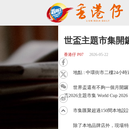
世盃主題市集開
香港仔 P07
2026-05-22
地點 : 中環街市二樓24小
世界盃還有不夠一個月開鑼，中環街
盃2026主題市集 World Cup
市集匯聚超過150間本地設計
除了本地品牌店外，現場特設「