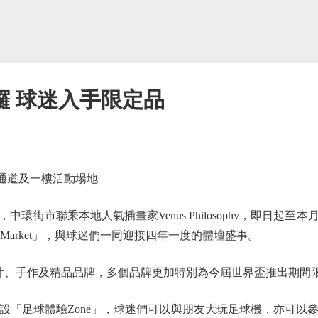
鑼 球迷入手限定品
時通道及一樓活動場地
市聯乘本地人氣插畫家Venus Philosophy，即日起至
 2026 Market」，與球迷們一同迎接四年一度的體壇盛事。
、手作及精品品牌，多個品牌更加特別為今屆世界盃推出期間
足球體驗Zone」，球迷們可以與朋友大玩足球機，亦可以