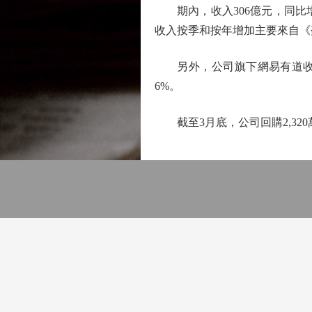
期內，收入306億元，同比增6
收入按季和按年增加主要來自《
另外，公司旗下網易有道收入同比
6%。
截至3月底，公司回購2,320