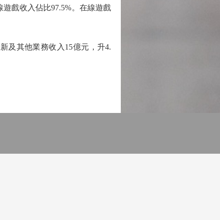
遊戲收入佔比97.5%。在線遊戲
新及其他業務收入15億元，升4.