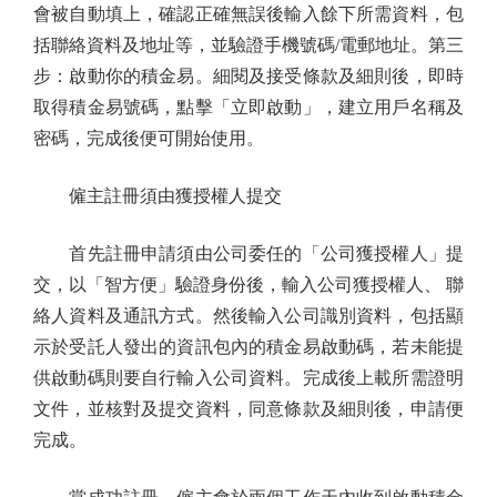
會被自動填上，確認正確無誤後輸入餘下所需資料，包
括聯絡資料及地址等，並驗證手機號碼/電郵地址。第三
步：啟動你的積金易。細閱及接受條款及細則後，即時
取得積金易號碼，點擊「立即啟動」，建立用戶名稱及
密碼，完成後便可開始使用。
僱主註冊須由獲授權人提交
首先註冊申請須由公司委任的「公司獲授權人」提
交，以「智方便」驗證身份後，輸入公司獲授權人、 聯
絡人資料及通訊方式。然後輸入公司識別資料，包括顯
示於受託人發出的資訊包內的積金易啟動碼，若未能提
供啟動碼則要自行輸入公司資料。完成後上載所需證明
文件，並核對及提交資料，同意條款及細則後，申請便
完成。