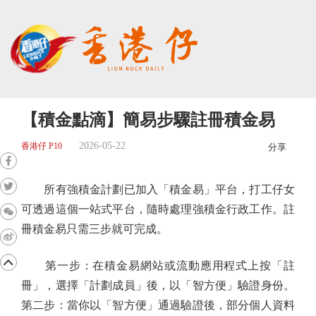
【積金點滴】簡易步驟註冊積金易
2026-05-22
香港仔 P10
分享
所有強積金計劃已加入「積金易」平台，打工仔女
可透過這個一站式平台，隨時處理強積金行政工作。註
冊積金易只需三步就可完成。
第一步：在積金易網站或流動應用程式上按「註
冊」，選擇「計劃成員」後，以「智方便」驗證身份。
第二步：當你以「智方便」通過驗證後，部分個人資料