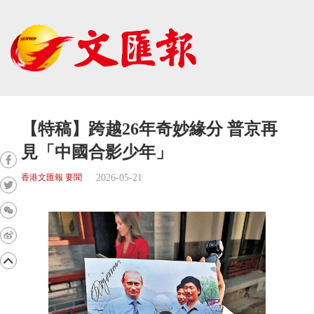
【特稿】跨越26年奇妙緣分 普京再
見「中國合影少年」
2026-05-21
香港文匯報 要聞