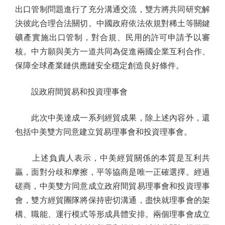
出口管制問題進行了充分溝通交流，雙方將共同研究解
決彼此合理合法關切。中國政府依法依規對稀土等關鍵
礦產實施出口管制，對合規、民用的許可申請予以審
核。中方願與美方一道共同為促進兩國企業互利合作、
保障全球產業鏈供應鏈安全穩定創造良好條件。
設政府間貿易和投資理事會
此次中美達成一系列經貿成果，除上述內容外，還
包括中美雙方同意建立貿易理事會和投資理事會。
上述負責人表示，中美經貿關係的本質是互利共
贏，面對分歧和摩擦，平等協商是唯一正確選擇。經過
磋商，中美雙方同意成立政府間貿易理事會和投資理事
會，雙方經貿團隊將保持密切溝通，盡快就理事會的架
構、職能、運行模式等形成具體安排。兩個理事會成立