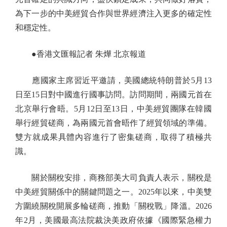
為下一步的中美經貿合作與世界經濟注入更多的確定性
和穩定性。
●香港文匯報記者 朱燁 北京報道
應國家主席習近平邀請，美國總統特朗普於5月13
日至15日對中國進行國事訪問。訪問期間，兩國元首在
北京舉行會晤。5月12日至13日，中美經貿團隊在韓國
舉行經貿磋商，為兩國元首會晤作了經貿領域的準備。
雙方就成果具體內容進行了密集磋商，取得了積極共
識。
關於關稅安排，商務部美大司負責人表示，關稅是
中美經貿關係中的關鍵問題之一。2025年以來，中美雙
方圍繞關稅開展多輪磋商，推動「關稅戰」降溫。2026
年2月，美國最高法院裁決美政府依據《國際緊急權力