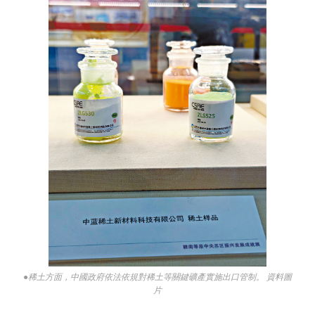
●稀土方面，中國政府依法依規對稀土等關鍵礦產實施出口管制。 資料圖
片