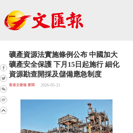
礦產資源法實施條例公布 中國加大
礦產安全保護 下月15日起施行 細化
資源勘查開採及儲備應急制度
2026-05-21
香港文匯報 要聞