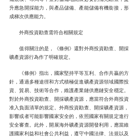
升應急開採能力，與產品儲備、產能儲備有機銜接，形
成梯次供應能力。
外商投資勘查需符合相關規定
值得關注的是，《條例》還對外商投資勘查、開採
礦產資源行為作了明確規定。
《條例》指出，國家堅持平等互利、合作共贏的方
針，通過多種途徑和方式積極促進礦產資源領域國際投
資、貿易、技術等合作，維護產業鏈供應鏈安全穩定。
對於外商投資勘查、開採礦產資源，應當符合外商投資
准入負面清單的規定。外商投資勘查、開採礦產資源，
影響或者可能影響國家安全的，依照國家有關規定進行
安全審查。此外，開展海外礦產資源開發利用，應當維
護國家利益和社會公共利益，遵守中國法律、法規以及