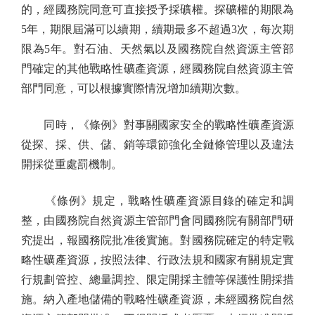
的，經國務院同意可直接授予採礦權。探礦權的期限為
5年，期限屆滿可以續期，續期最多不超過3次，每次期
限為5年。對石油、天然氣以及國務院自然資源主管部
門確定的其他戰略性礦產資源，經國務院自然資源主管
部門同意，可以根據實際情況增加續期次數。
同時，《條例》對事關國家安全的戰略性礦產資源
從探、採、供、儲、銷等環節強化全鏈條管理以及違法
開採從重處罰機制。
《條例》規定，戰略性礦產資源目錄的確定和調
整，由國務院自然資源主管部門會同國務院有關部門研
究提出，報國務院批准後實施。對國務院確定的特定戰
略性礦產資源，按照法律、行政法規和國家有關規定實
行規劃管控、總量調控、限定開採主體等保護性開採措
施。納入產地儲備的戰略性礦產資源，未經國務院自然