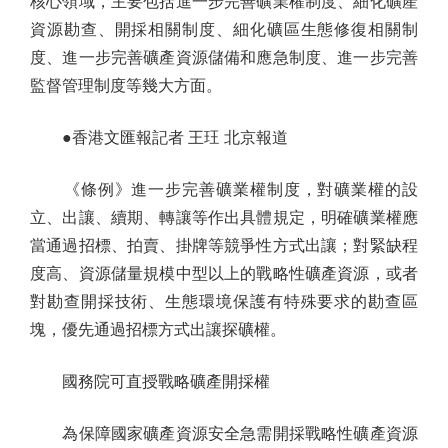
核心領域，主要包括進一步完善礦業權制度、細化礦產
資源勘查、開採相關制度、細化礦區生態修復相關制
度、進一步完善礦產資源儲備和應急制度、進一步完善
監督管理制度等幾大方面。
●香港文匯報記者 王玨 北京報道
《條例》進一步完善礦業權制度，對礦業權的設
立、出讓、續期、轉讓等作出具體規定，明確礦業權應
當通過招標、拍賣、掛牌等競爭性方式出讓；對緊缺程
度高、資源儲量規模中型以上的戰略性礦產資源，或者
對勘查開採技術、生態環境保護有特殊要求的勘查區
塊，優先通過招標方式出讓探礦權。
國務院可直授戰略礦產開採權
為保障國家礦產資源安全急需開採戰略性礦產資源