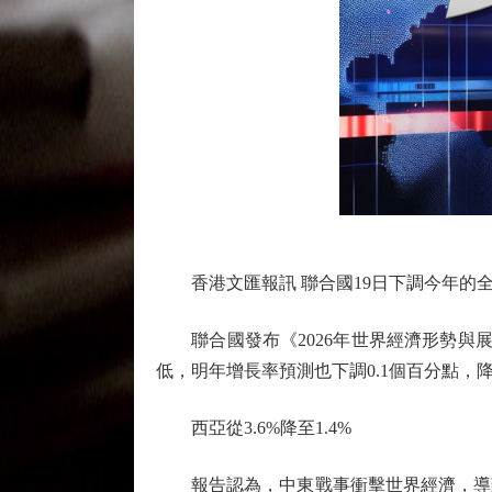
香港文匯報訊 聯合國19日下調今年的全
聯合國發布《2026年世界經濟形勢與展望
低，明年增長率預測也下調0.1個百分點，降至
西亞從3.6%降至1.4%
報告認為，中東戰事衝擊世界經濟，導致