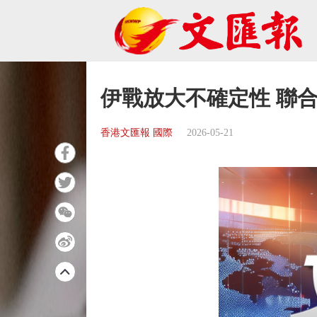
伊戰放大不確定性 聯
香港文匯報 國際
2026-05-21