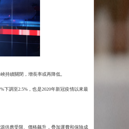
海峽持續關閉，增長率或再降低。
調至2.5%，也是2020年新冠疫情以來最
源供應受限、價格飆升，疊加運費和保險成