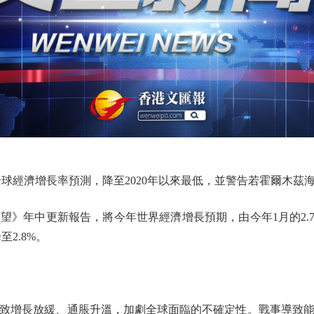
球經濟增長率預測，降至2020年以來最低，並警告若霍爾木茲
》年中更新報告，將今年世界經濟增長預期，由今年1月的2.7%下
2.8%。
增長放緩、通脹升溫，加劇全球面臨的不確定性。戰事導致能