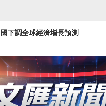
合國下調全球經濟增長預測