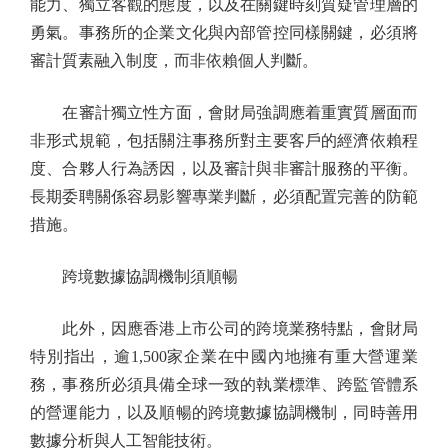
能力、獨立客觀的態度，以及在關鍵時刻質疑管理層的
勇氣。事務所的企業文化與內部管控同樣關鍵，必須將
審計質素融入制度，而非依賴個人判斷。
在審計獨立性方面，會財局強調應着重實質層面而
非形式規範，包括關注事務所對主要客戶的經濟依賴程
度、合夥人行為誘因，以及審計與非審計服務的平衡。
長期委聘關係容易影響專業判斷，必須配置完善的防範
措施。
跨境數據協調機制須順暢
此外，因應香港上市公司的跨境業務特點，會財局
特別指出，逾1,500家企業在中國內地擁有重大營運業
務，事務所必須具備全球一致的執業標準、跨監管體系
的營運能力，以及順暢的跨境數據協調機制，同時善用
數據分析與人工智能技術。