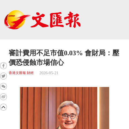
審計費用不足市值0.03% 會財局：壓
價恐侵蝕市場信心
2026-05-21
香港文匯報 財經