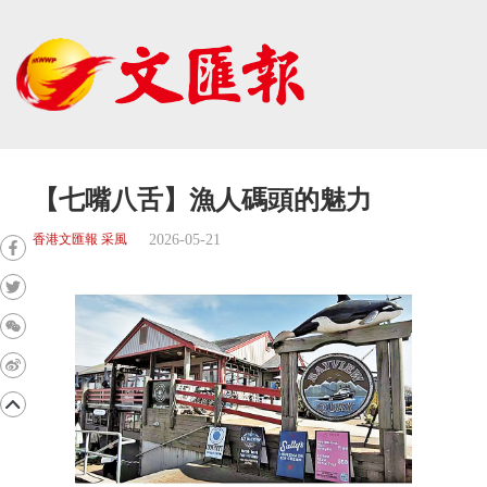
【七嘴八舌】漁人碼頭的魅力
2026-05-21
香港文匯報 采風