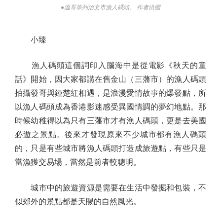
●溫哥華列治文市漁人碼頭。 作者供圖
小臻
漁人碼頭這個詞印入腦海中是從電影《秋天的童
話》開始，因大家都講在舊金山（三藩市）的漁人碼頭
拍攝發哥與鍾楚紅相遇，是浪漫愛情故事的爆發點，所
以漁人碼頭成為香港影迷感受異國情調的夢幻地點。那
時候幼稚得以為只有三藩市才有漁人碼頭，更是去美國
必遊之景點。後來才發現原來不少城市都有漁人碼頭
的，只是有些城市將漁人碼頭打造成旅遊點，有些只是
當漁獲交易場，當然是前者較聰明。
城市中的旅遊資源是需要在生活中發掘和包裝，不
似郊外的景點都是天賜的自然風光。