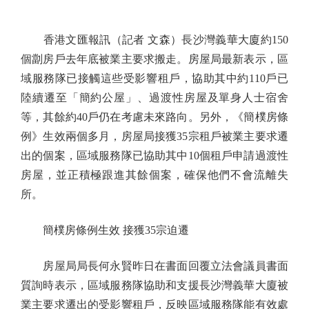
香港文匯報訊（記者 文森）長沙灣義華大廈約150
個劏房戶去年底被業主要求搬走。房屋局最新表示，區
域服務隊已接觸這些受影響租戶，協助其中約110戶已
陸續遷至「簡約公屋」、過渡性房屋及單身人士宿舍
等，其餘約40戶仍在考慮未來路向。另外，《簡樸房條
例》生效兩個多月，房屋局接獲35宗租戶被業主要求遷
出的個案，區域服務隊已協助其中10個租戶申請過渡性
房屋，並正積極跟進其餘個案，確保他們不會流離失
所。
簡樸房條例生效 接獲35宗迫遷
房屋局局長何永賢昨日在書面回覆立法會議員書面
質詢時表示，區域服務隊協助和支援長沙灣義華大廈被
業主要求遷出的受影響租戶，反映區域服務隊能有效處