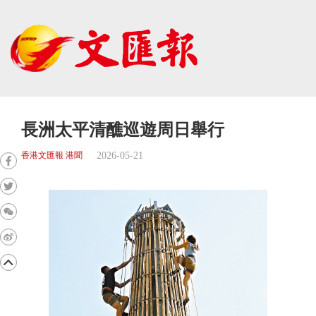
長洲太平清醮巡遊周日舉行
2026-05-21
香港文匯報 港聞