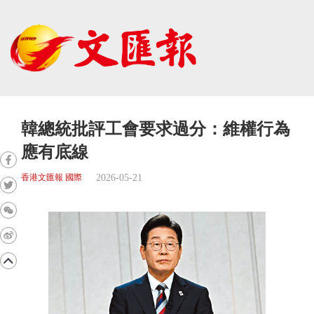
韓總統批評工會要求過分：維權行為
應有底線
2026-05-21
香港文匯報 國際