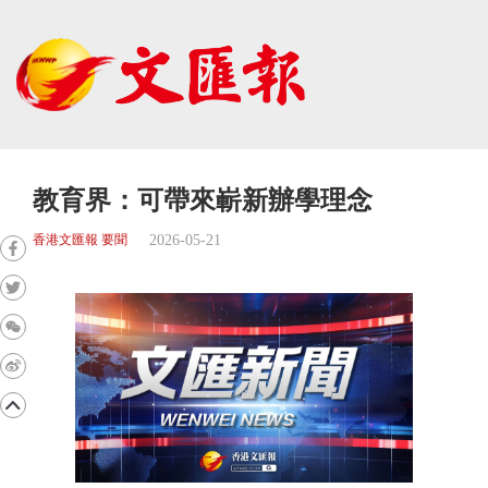
教育界：可帶來嶄新辦學理念
2026-05-21
香港文匯報 要聞