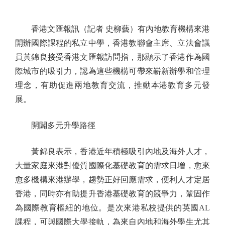
香港文匯報訊（記者 史柳藝）有內地教育機構來港
開辦國際課程的私立中學，香港教聯會主席、立法會議
員黃錦良接受香港文匯報訪問指，那顯示了香港作為國
際城市的吸引力，認為這些機構可帶來嶄新辦學和管理
理念，有助促進兩地教育交流，推動本港教育多元發
展。
開闢多元升學路徑
黃錦良表示，香港近年積極吸引內地及海外人才，
大量家庭來港對優質國際化基礎教育的需求日增，愈來
愈多機構來港辦學，趨勢正好回應需求，便利人才定居
香港，同時亦有助提升香港基礎教育的競爭力，鞏固作
為國際教育樞紐的地位。是次來港私校提供的英國AL
課程，可與國際大學接軌，為來自內地和海外學生尤其