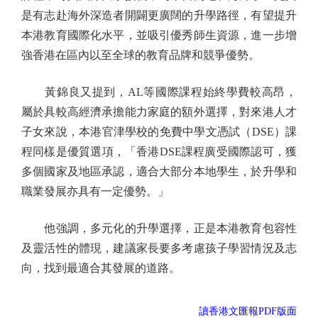
是有志赴海外深造者開闢更廣闊的升學路徑，有望提升
本港教育國際化水平，並吸引優秀師生資源，進一步增
強香港在區內以至全球的教育品牌和競爭優勢。
黃錦良又提到，AL等國際課程始終學費較高昂，
屬於具較高經濟承擔能力家庭的額外選擇，對來港人才
子女來說，本港官津學校的免費中學文憑試（DSE）課
程同樣是優質選項，「香港DSE課程廣受國際認可，獲
多個國家及地區承認，適合大部分本地學生，於升學和
職業發展亦具有一定優勢。」
他強調，多元化的升學選擇，正是本港教育包容性
及靈活性的體現，建議家長要多考慮孩子學習情況及志
向，找到最適合其發展的道路。
讀香港文匯報PDF版面