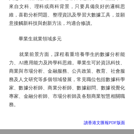
來自文科、理科或商科背景，只要具備良好的邏輯思
維，喜歡分析問題、整理資訊及學習大數據工具，並願
意接觸新科技與創新方法，均適合修讀。
畢業生就業領域多元
就業前景方面，課程着重培養學生的數據分析能
力、AI應用能力及跨學科思維。畢業生可於資訊科技、
商業與市場分析、金融服務、公共政策、教育、社會服
務及人文研究等多個領域發展，常見職位包括數據科學
家、數據分析師、商業分析師、數據顧問、數據視覺化
專家、金融分析師、市場分析師及各類商業智慧相關職
務。
讀香港文匯報PDF版面