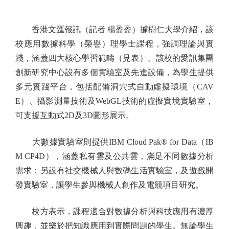
香港文匯報訊（記者 楊盈盈）據樹仁大學介紹，該
校應用數據科學（榮譽）理學士課程，強調理論與實
踐，涵蓋四大核心學習範疇（見表）。該校的愛訊集團
創新研究中心設有多個實驗室及先進設備，為學生提供
多元實踐平台，包括配備洞穴式自動虛擬環境（CAV
E）、攝影測量技術及WebGL技術的虛擬實境實驗室，
可支援互動式2D及3D圖形展示。
大數據實驗室則提供IBM Cloud Pak® for Data（IB
M CP4D），涵蓋私有雲及公共雲，滿足不同數據分析
需求；另設有社交機械人與數碼生活實驗室，及遊戲開
發實驗室，讓學生參與機械人創作及電競項目研究。
校方表示，課程適合對數據分析與科技應用有濃厚
興趣，並樂於把知識應用到實際問題的學生。無論學生