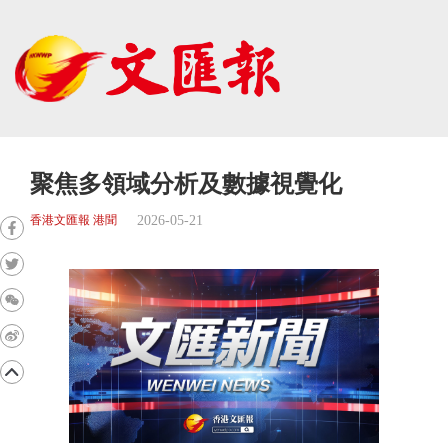
聚焦多領域分析及數據視覺化
2026-05-21
香港文匯報 港聞