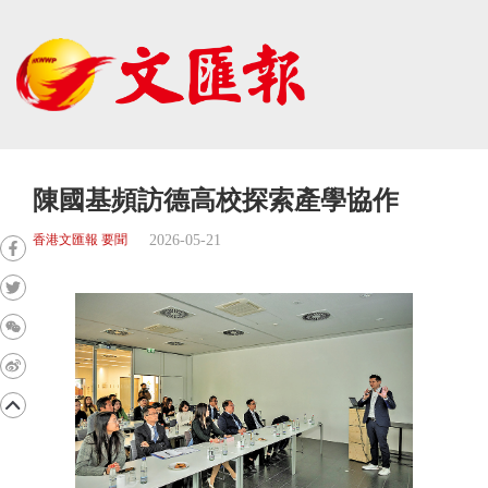
陳國基頻訪德高校探索產學協作
2026-05-21
香港文匯報 要聞