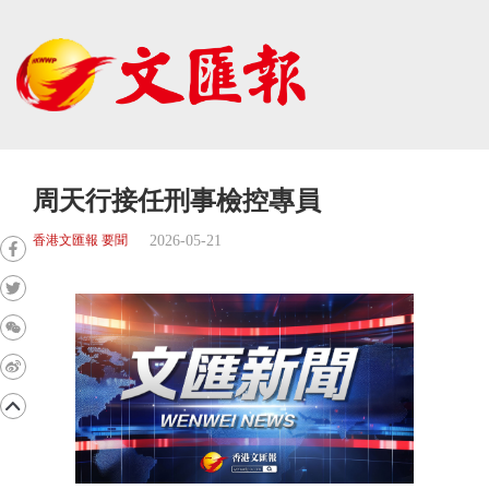
周天行接任刑事檢控專員
2026-05-21
香港文匯報 要聞