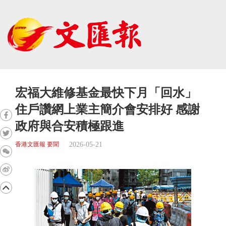
宏福大維修基金最快下月「回水」
住戶讚網上業主簡介會安排好 感謝
政府與合安積極跟進
2026-05-21
香港文匯報 要聞