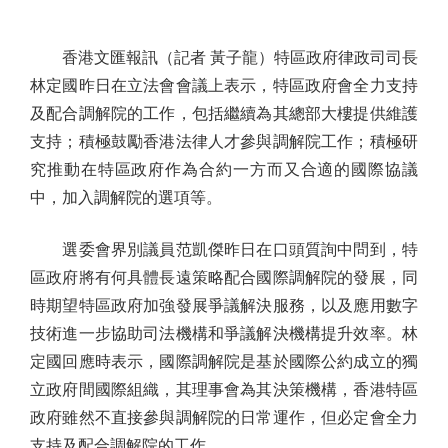
香港文匯報訊（記者 黃子龍）特區政府律政司司長
林定國昨日在立法會會議上表示，特區政府會全力支持
及配合調解院的工作，包括繼續為其總部大樓提供維護
支持；積極鼓勵香港法律人才參與調解院工作；積極研
究推動在特區政府作為合約一方而又合適的國際協議
中，加入調解院的選項等。
選委會界別議員范凱傑昨日在口頭質詢中問到，特
區政府將有何具體長遠策略配合國際調解院的發展，同
時期望特區政府加強發展爭議解決服務，以及應用數字
技術進一步協助司法機構和爭議解決機構提升效率。林
定國回應時表示，國際調解院是基於國際公約成立的獨
立政府間國際組織，其理事會為其決策機構，香港特區
政府雖然不直接參與調解院的日常運作，但必定會全力
支持及配合調解院的工作。