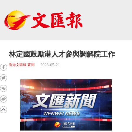
林定國鼓勵港人才參與調解院工作
2026-05-21
香港文匯報 要聞