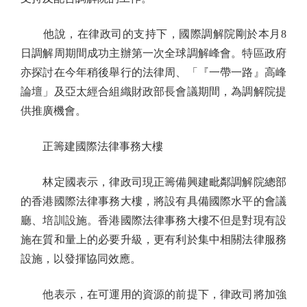
他說，在律政司的支持下，國際調解院剛於本月8
日調解周期間成功主辦第一次全球調解峰會。特區政府
亦探討在今年稍後舉行的法律周、「『一帶一路』高峰
論壇」及亞太經合組織財政部長會議期間，為調解院提
供推廣機會。
正籌建國際法律事務大樓
林定國表示，律政司現正籌備興建毗鄰調解院總部
的香港國際法律事務大樓，將設有具備國際水平的會議
廳、培訓設施。香港國際法律事務大樓不但是對現有設
施在質和量上的必要升級，更有利於集中相關法律服務
設施，以發揮協同效應。
他表示，在可運用的資源的前提下，律政司將加強