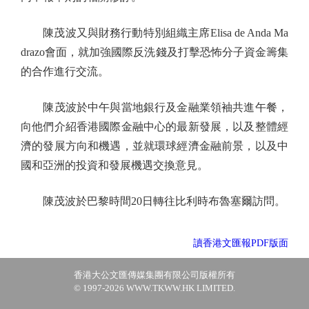
陳茂波又與財務行動特別組織主席Elisa de Anda Ma
drazo會面，就加強國際反洗錢及打擊恐怖分子資金籌集
的合作進行交流。
陳茂波於中午與當地銀行及金融業領袖共進午餐，
向他們介紹香港國際金融中心的最新發展，以及整體經
濟的發展方向和機遇，並就環球經濟金融前景，以及中
國和亞洲的投資和發展機遇交換意見。
陳茂波於巴黎時間20日轉往比利時布魯塞爾訪問。
讀香港文匯報PDF版面
香港大公文匯傳媒集團有限公司版權所有
© 1997-2026 WWW.TKWW.HK LIMITED.