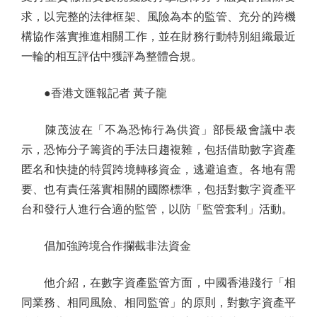
求，以完整的法律框架、風險為本的監管、充分的跨機
構協作落實推進相關工作，並在財務行動特別組織最近
一輪的相互評估中獲評為整體合規。
●香港文匯報記者 黃子龍
陳茂波在「不為恐怖行為供資」部長級會議中表
示，恐怖分子籌資的手法日趨複雜，包括借助數字資產
匿名和快捷的特質跨境轉移資金，逃避追查。各地有需
要、也有責任落實相關的國際標準，包括對數字資產平
台和發行人進行合適的監管，以防「監管套利」活動。
倡加強跨境合作攔截非法資金
他介紹，在數字資產監管方面，中國香港踐行「相
同業務、相同風險、相同監管」的原則，對數字資產平