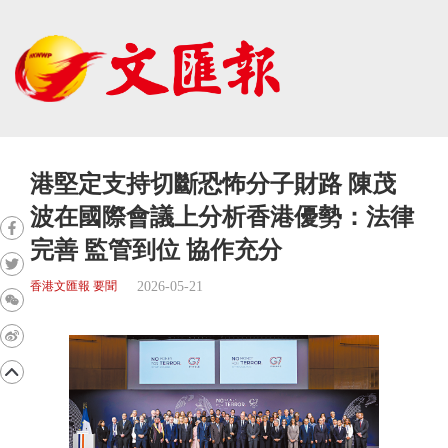
港堅定支持切斷恐怖分子財路 陳茂
波在國際會議上分析香港優勢：法律
完善 監管到位 協作充分
2026-05-21
香港文匯報 要聞