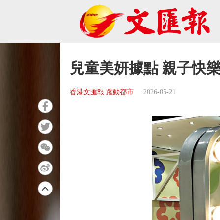
兒童美妍據點 親子快
香港文匯報 躍動都市
2026-05-21