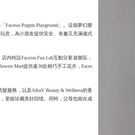
Poppin Playground」。這個夢幻樂
生活玩意，為小朋友提供安全、有趣又充滿儀式
內特設Facesss Fun Lab互動兒童遊樂區，
s Mart提供逾30款精巧手工花卉，Faces
lbaV Beauty & Wellness的童
性，更能珍藏美好回憶。同時，父母也能在成