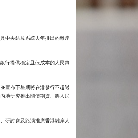
具中央結算系統去年推出的離岸
向銀行提供穩定且低成本的人民幣
，並宣布下星期將在港發行不超過
與內地研究推出國債期貨、將人民
、研討會及路演推廣香港離岸人