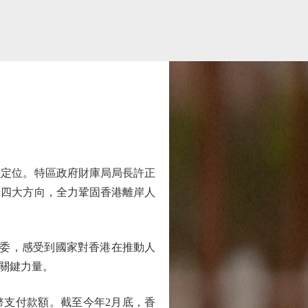
定位。特區政府財庫局局長許正
場四大方向，全力鞏固香港離岸人
委，感受到國家對香港在推動人
關鍵力量。
幣支付款額。截至今年2月底，香