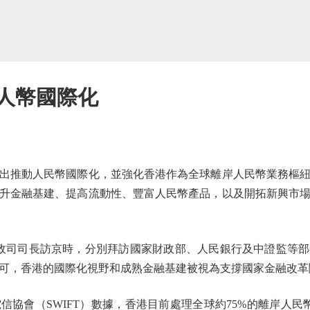
助人幣國際化
推動人民幣國際化，並強化香港作為全球離岸人民幣業務樞紐
升金融基建、提高流動性、豐富人民幣產品，以及開拓新興市
司司長訪京時，分別拜訪國家財政部、人民銀行及中證監等部
可，香港的國際化視野和成熟金融基建被視為支撐國家金融改革
會（SWIFT）數據，香港目前處理全球約75%的離岸人民