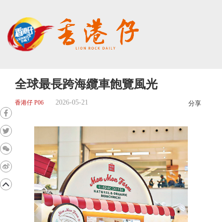
全球最長跨海纜車飽覽風光
2026-05-21
香港仔 P06
分享