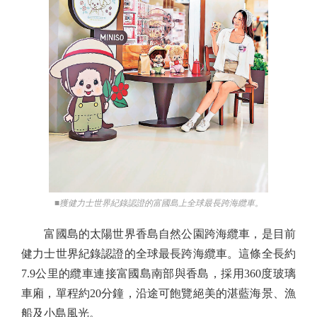
■獲健力士世界紀錄認證的富國島上全球最長跨海纜車。
富國島的太陽世界香島自然公園跨海纜車，是目前
健力士世界紀錄認證的全球最長跨海纜車。這條全長約
7.9公里的纜車連接富國島南部與香島，採用360度玻璃
車廂，單程約20分鐘，沿途可飽覽絕美的湛藍海景、漁
船及小島風光。