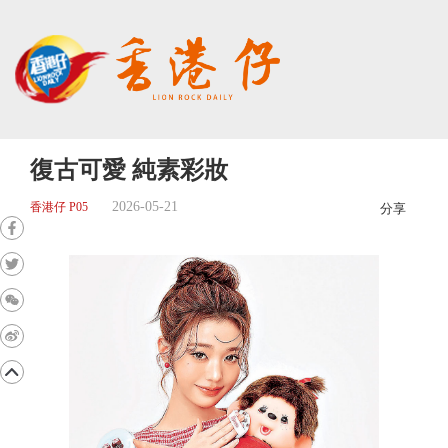
復古可愛 純素彩妝
2026-05-21
香港仔 P05
分享