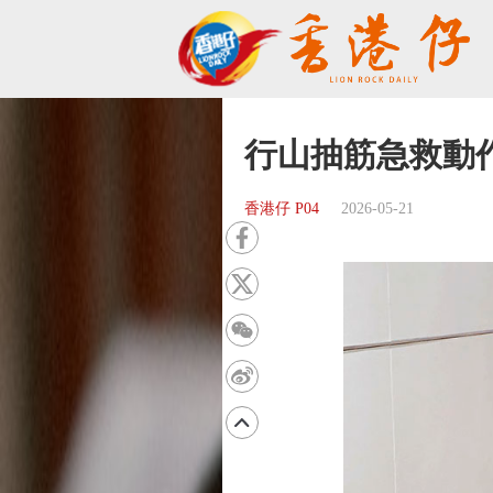
行山抽筋急救動
香港仔 P04
2026-05-21