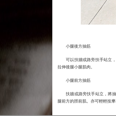
小腿後方抽筋
可以扶牆或路旁扶手站立，將
拉伸後腿小腿肌肉。
小腿前方抽筋
扶牆或路旁扶手站立，將抽筋
腿前方的脛前肌。亦可輕輕按摩