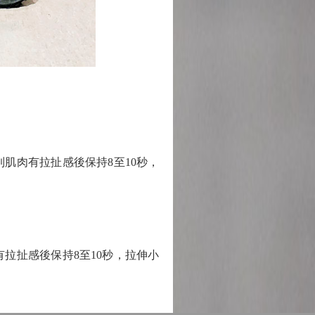
肉有拉扯感後保持8至10秒，
扯感後保持8至10秒，拉伸小