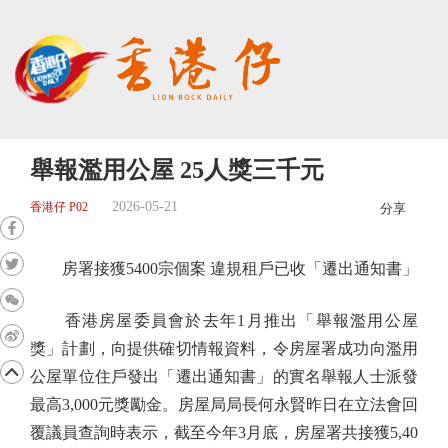
舉報濫用公屋 25人獎三千元
2026-05-21
香港仔 P02
分享
房署接獲5400宗個案 違規租戶已收「遷出通知書」
香港房屋委員會於去年1月推出「舉報濫用公屋
獎」計劃，向提供確切情報資料，令房屋署成功向濫用
公屋單位住戶發出「遷出通知書」的實名舉報人士派發
最高3,000元獎勵金。房屋局局長何永賢昨日在立法會回
覆議員查詢時表示，截至今年3月底，房屋署共接獲5,40