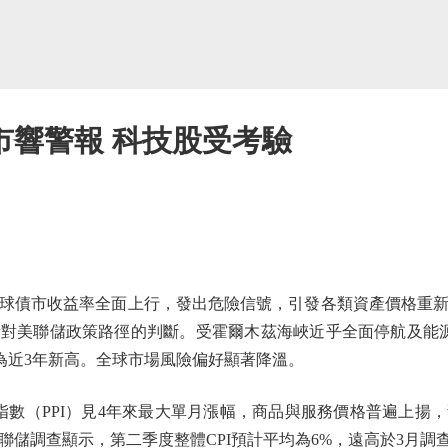
市響警報 科技股受考驗
債市收益率全面上行，發出危險信號，引發各類資產價格重新
對美聯儲政策路徑的判斷。受霍爾木茲海峽近乎全面停航及能
%，為近3年新高。全球市場風險偏好顯著降溫。
（PPI）見4年來最大單月漲幅，商品與服務價格普遍上揚
儲調查顯示，第二季度整體CPI預計平均為6%，遠高於3月調查時