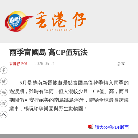
雨季富國島 高CP值玩法
2026-05-21
香港仔 P06
分享
5月是越南新晉旅遊景點富國島從乾季轉入雨季的
過渡期，雖時有陣雨，但人潮較少且「CP值」高，而且
期間仍可安排絕美的南島跳島浮潛，體驗全球最長跨海
纜車，暢玩珍珠樂園與野生動物園 !
讀大公報PDF版面