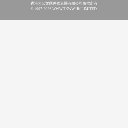
香港大公文匯傳媒集團有限公司版權所有
© 1997-2026 WWW.TKWW.HK LIMITED.