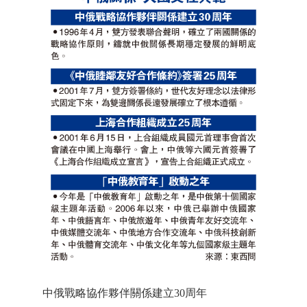
中俄戰略協作夥伴關係建立30周年