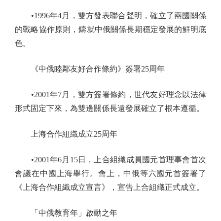
•1996年4月，雙方發表聯合聲明，確立了兩國關係
的戰略協作原則，鑄就中俄關係長期穩定發展的鮮明底
色。
《中俄睦鄰友好合作條約》簽署25周年
•2001年7月，雙方簽署條約，世代友好理念以法律
形式固定下來，為雙邊關係長遠發展確立了根本遵循。
上海合作組織成立25周年
•2001年6月15日，上合組織成員國元首理事會首次
會議在中國上海舉行。會上，中俄等六國元首簽署了
《上海合作組織成立宣言》，宣告上合組織正式成立。
「中俄教育年」啟動之年