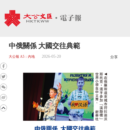
中俄關係 大國交往典範
2026-05-20
大公報 A5：內地
分享