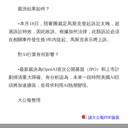
裁決結果如何？
•本月18日，陪審團裁定馬斯克發起訴訟太晚，超
過訴訟時效，因此敗訴。根據加州法律，此類訴訟必須
在相關事件發生後3年內提起。馬斯克表示將上訴。
對AI行業有何影響？
•最新裁決為OpenAI首次公開募股（IPO）和上市計
劃掃清重大障礙。有分析認為，未來一段時間美國AI巨
頭將加速擴張，並尋求利用AI熱潮變現。
大公報整理
讀大公報PDF版面