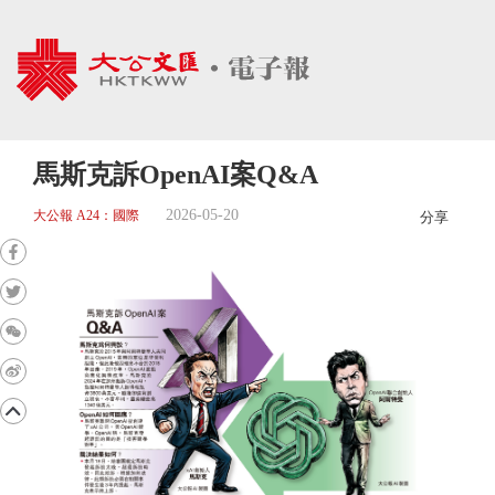
馬斯克訴OpenAI案Q&A
2026-05-20
大公報 A24：國際
分享