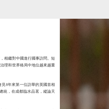
，相繼對中國進行國事訪問。短
球治理和世界格局中地位越來越重
見8年來第一位訪華的英國首相
龍總統，在成都臨水品茗，縱論天