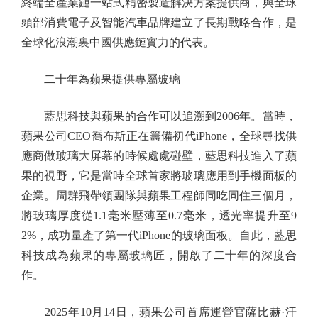
終端全產業鏈一站式精密製造解決方案提供商，與全球
頭部消費電子及智能汽車品牌建立了長期戰略合作，是
全球化浪潮裏中國供應鏈實力的代表。
二十年為蘋果提供專屬玻璃
藍思科技與蘋果的合作可以追溯到2006年。當時，
蘋果公司CEO喬布斯正在籌備初代iPhone，全球尋找供
應商做玻璃大屏幕的時候處處碰壁，藍思科技進入了蘋
果的視野，它是當時全球首家將玻璃應用到手機面板的
企業。周群飛帶領團隊與蘋果工程師同吃同住三個月，
將玻璃厚度從1.1毫米壓薄至0.7毫米，透光率提升至9
2%，成功量產了第一代iPhone的玻璃面板。自此，藍思
科技成為蘋果的專屬玻璃匠，開啟了二十年的深度合
作。
2025年10月14日，蘋果公司首席運營官薩比赫·汗