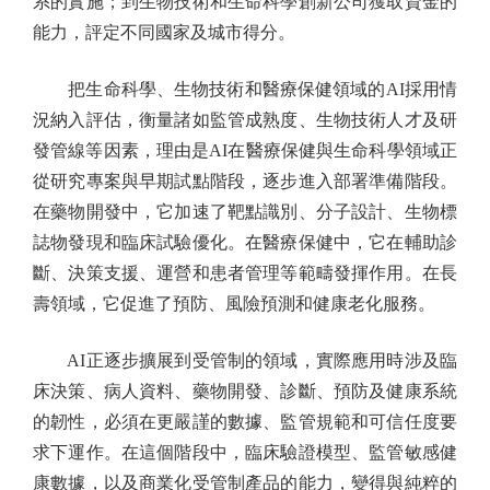
系的實施；到生物技術和生命科學創新公司獲取資金的
能力，評定不同國家及城市得分。
把生命科學、生物技術和醫療保健領域的AI採用情
況納入評估，衡量諸如監管成熟度、生物技術人才及研
發管線等因素，理由是AI在醫療保健與生命科學領域正
從研究專案與早期試點階段，逐步進入部署準備階段。
在藥物開發中，它加速了靶點識別、分子設計、生物標
誌物發現和臨床試驗優化。在醫療保健中，它在輔助診
斷、決策支援、運營和患者管理等範疇發揮作用。在長
壽領域，它促進了預防、風險預測和健康老化服務。
AI正逐步擴展到受管制的領域，實際應用時涉及臨
床決策、病人資料、藥物開發、診斷、預防及健康系統
的韌性，必須在更嚴謹的數據、監管規範和可信任度要
求下運作。在這個階段中，臨床驗證模型、監管敏感健
康數據，以及商業化受管制產品的能力，變得與純粹的