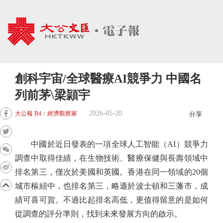
創科宇宙/全球醫療AI競爭力 中國名
列前茅\梁頴宇
2026-05-20
大公報 B4：經濟觀察家
分享
中國於近日發表的一項全球人工智能（AI）競爭力
調查中取得佳績，在生物技術、醫療保健與長壽領域中
排名第三，僅次於美國和英國。香港在同一領域的20個
城市樞紐中，也排名第三，略遜於波士頓和三藩市，成
績可喜可賀。不過比起排名高低，更值得留意的是如何
從調查的評分準則，找到未來發展方向的啟示。