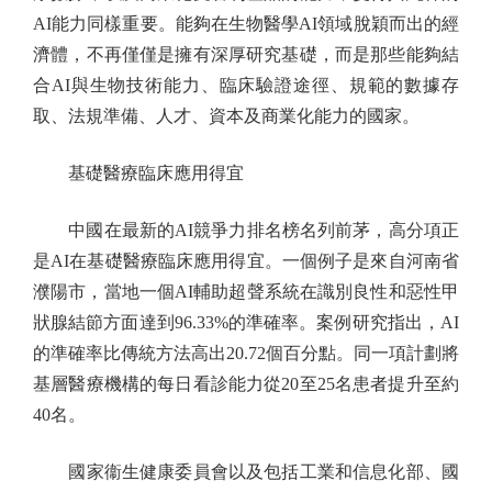
AI能力同樣重要。能夠在生物醫學AI領域脫穎而出的經
濟體，不再僅僅是擁有深厚研究基礎，而是那些能夠結
合AI與生物技術能力、臨床驗證途徑、規範的數據存
取、法規準備、人才、資本及商業化能力的國家。
基礎醫療臨床應用得宜
中國在最新的AI競爭力排名榜名列前茅，高分項正
是AI在基礎醫療臨床應用得宜。一個例子是來自河南省
濮陽市，當地一個AI輔助超聲系統在識別良性和惡性甲
狀腺結節方面達到96.33%的準確率。案例研究指出，AI
的準確率比傳統方法高出20.72個百分點。同一項計劃將
基層醫療機構的每日看診能力從20至25名患者提升至約
40名。
國家衞生健康委員會以及包括工業和信息化部、國