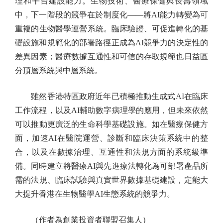
理和平台建設能力。生物技術、醫療保健與長壽領域
中，下一階段的競爭在於制度化——將AI能力轉變為可
重複的生物醫學運營系統。臨床驗證、可促進轉化的基
礎設施和規範化的部署路徑正成為AI競爭力的決定性的
差異因素；醫療數據互通性和可信的存取規範也日益區
分頂層系統與中層系統。
雖然香港特區政府近年已積極推動生成式AI在臨床
工作流程，以及AI輔助數字病理學的應用，但未來依然
可以推動更廣泛的生命科學基礎設施。如在醫療保健方
面，加速AI在醫院運營、診斷和臨床決策系統中的整
合，以及在數據治理、互通性和法規方面的系統級準
備。同時建立將醫療AI與先進療法轉化為可部署產品所
需的法規、臨床試驗與真實世界數據基礎建設，定能大
大提升香港在生物醫學AI生態系統的競爭力。
（作者為創業投資者聯盟召集人）