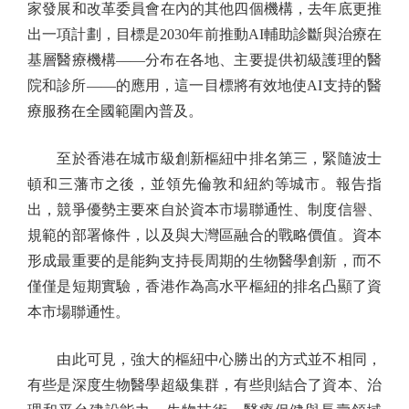
家發展和改革委員會在內的其他四個機構，去年底更推
出一項計劃，目標是2030年前推動AI輔助診斷與治療在
基層醫療機構——分布在各地、主要提供初級護理的醫
院和診所——的應用，這一目標將有效地使AI支持的醫
療服務在全國範圍內普及。
至於香港在城市級創新樞紐中排名第三，緊隨波士
頓和三藩市之後，並領先倫敦和紐約等城市。報告指
出，競爭優勢主要來自於資本市場聯通性、制度信譽、
規範的部署條件，以及與大灣區融合的戰略價值。資本
形成最重要的是能夠支持長周期的生物醫學創新，而不
僅僅是短期實驗，香港作為高水平樞紐的排名凸顯了資
本市場聯通性。
由此可見，強大的樞紐中心勝出的方式並不相同，
有些是深度生物醫學超級集群，有些則結合了資本、治