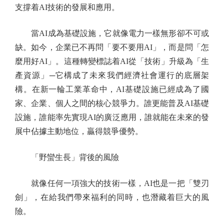
支撐着AI技術的發展和應用。
當AI成為基礎設施，它就像電力一樣無形卻不可或
缺。如今，企業已不再問「要不要用AI」，而是問「怎
麼用好AI」。這種轉變標誌着AI從「技術」升級為「生
產資源」─它構成了未來我們經濟社會運行的底層架
構。在新一輪工業革命中，AI基礎設施已經成為了國
家、企業、個人之間的核心競爭力。誰更能普及AI基礎
設施，誰能率先實現AI的廣泛應用，誰就能在未來的發
展中佔據主動地位，贏得競爭優勢。
「野蠻生長」背後的風險
就像任何一項強大的技術一樣，AI也是一把「雙刃
劍」，在給我們帶來福利的同時，也潛藏着巨大的風
險。