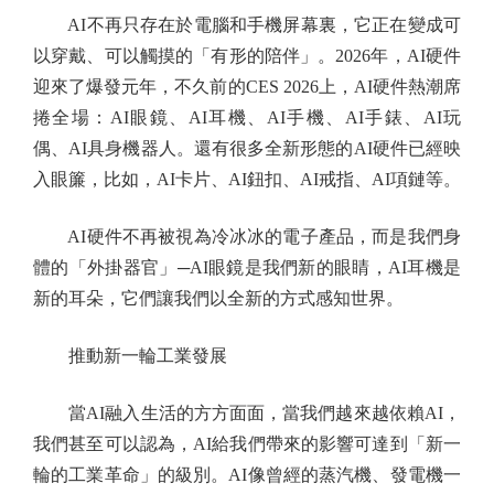
AI不再只存在於電腦和手機屏幕裏，它正在變成可
以穿戴、可以觸摸的「有形的陪伴」。2026年，AI硬件
迎來了爆發元年，不久前的CES 2026上，AI硬件熱潮席
捲全場：AI眼鏡、AI耳機、AI手機、AI手錶、AI玩
偶、AI具身機器人。還有很多全新形態的AI硬件已經映
入眼簾，比如，AI卡片、AI鈕扣、AI戒指、AI項鏈等。
AI硬件不再被視為冷冰冰的電子產品，而是我們身
體的「外掛器官」─AI眼鏡是我們新的眼睛，AI耳機是
新的耳朵，它們讓我們以全新的方式感知世界。
推動新一輪工業發展
當AI融入生活的方方面面，當我們越來越依賴AI，
我們甚至可以認為，AI給我們帶來的影響可達到「新一
輪的工業革命」的級別。AI像曾經的蒸汽機、發電機一