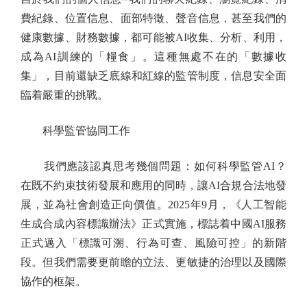
費紀錄、位置信息、面部特徵、聲音信息，甚至我們的
健康數據、財務數據，都可能被AI收集、分析、利用，
成為AI訓練的「糧食」。這種無處不在的「數據收
集」，目前還缺乏底線和紅線的監管制度，信息安全面
臨着嚴重的挑戰。
科學監管協同工作
我們應該認真思考幾個問題：如何科學監管AI？
在既不約束技術發展和應用的同時，讓AI合規合法地發
展，並為社會創造正向價值。2025年9月，《人工智能
生成合成內容標識辦法》正式實施，標誌着中國AI服務
正式邁入「標識可溯、行為可查、風險可控」的新階
段。但我們需要更前瞻的立法、更敏捷的治理以及國際
協作的框架。