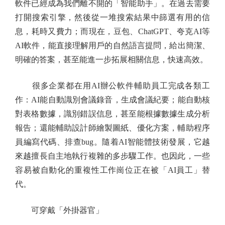
軟件已經成為我們離不開的「智能助手」。在過去需要
打開搜索引擎，然後從一堆搜索結果中篩選有用的信
息，耗時又費力；而現在，豆包、ChatGPT、夸克AI等
AI軟件，能直接理解用戶的自然語言提問，給出簡潔、
明確的答案，甚至能進一步拓展相關信息，快速高效。
很多企業都在用AI辦公軟件輔助員工完成各類工
作：AI能自動識別會議錄音，生成會議紀要；能自動核
對表格數據，識別錯誤信息，甚至能根據數據生成分析
報告；還能輔助設計師繪製圖紙、優化方案，輔助程序
員編寫代碼、排查bug。隨着AI智能體技術發展，它越
來越擅長自主地執行複雜的多步驟工作。也因此，一些
容易被自動化的重複性工作崗位正在被「AI員工」替
代。
可穿戴「外掛器官」