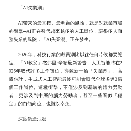
「AI失業潮」
AI帶來的最直接、最明顯的風險，就是對就業市場
的衝擊─AI正在替代越來越多的人工崗位，讓很多人面
臨失業的風險，「AI失業潮」正在發生。
2026年，科技行業的裁員潮比以往任何時候都要兇
猛。「AI教父」杰弗里·辛頓最新警告，人工智能將在2
026年取代許多工作崗位，導致新一輪「失業潮」。高
盛估計，生成式人工智能最終可能會取代全球多達3億
個工作崗位。這種衝擊，不僅涉及到基層的體力勞動
者，更涉及到中層的腦力勞動者，甚至一些看似「穩
定」的白領崗位，也難以幸免。
深度偽造氾濫