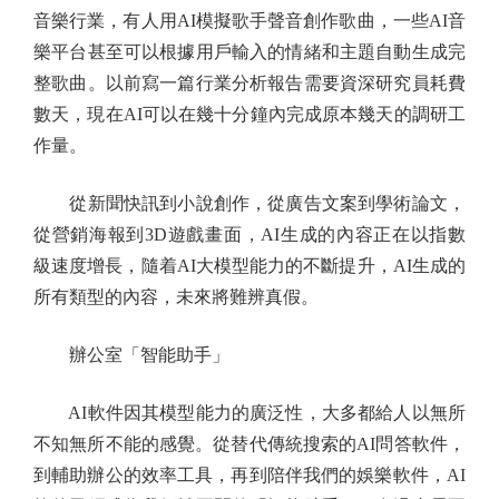
音樂行業，有人用AI模擬歌手聲音創作歌曲，一些AI音
樂平台甚至可以根據用戶輸入的情緒和主題自動生成完
整歌曲。以前寫一篇行業分析報告需要資深研究員耗費
數天，現在AI可以在幾十分鐘內完成原本幾天的調研工
作量。
從新聞快訊到小說創作，從廣告文案到學術論文，
從營銷海報到3D遊戲畫面，AI生成的內容正在以指數
級速度增長，隨着AI大模型能力的不斷提升，AI生成的
所有類型的內容，未來將難辨真假。
辦公室「智能助手」
AI軟件因其模型能力的廣泛性，大多都給人以無所
不知無所不能的感覺。從替代傳統搜索的AI問答軟件，
到輔助辦公的效率工具，再到陪伴我們的娛樂軟件，AI