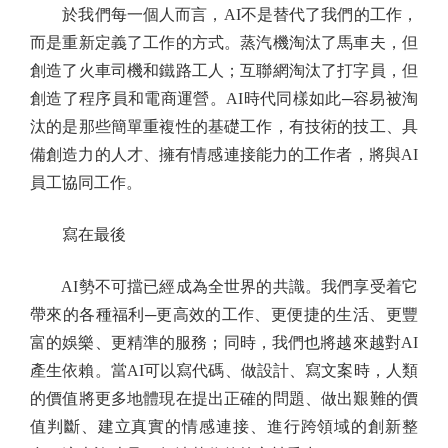
於我們每一個人而言，AI不是替代了我們的工作，
而是重新定義了工作的方式。蒸汽機淘汰了馬車夫，但
創造了火車司機和鐵路工人；互聯網淘汰了打字員，但
創造了程序員和電商運營。AI時代同樣如此─容易被淘
汰的是那些簡單重複性的基礎工作，有技術的技工、具
備創造力的人才、擁有情感連接能力的工作者，將與AI
員工協同工作。
寫在最後
AI勢不可擋已經成為全世界的共識。我們享受着它
帶來的各種福利─更高效的工作、更便捷的生活、更豐
富的娛樂、更精準的服務；同時，我們也將越來越對AI
產生依賴。當AI可以寫代碼、做設計、寫文案時，人類
的價值將更多地體現在提出正確的問題、做出艱難的價
值判斷、建立真實的情感連接、進行跨領域的創新整