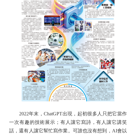
2022年末，ChatGPT出現，起初很多人只把它當作
一次有趣的技術展示；有人讓它寫詩，有人讓它講笑
話，還有人讓它幫忙寫作業。可誰也沒有想到，AI會以