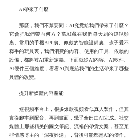
AI帶來了什麼
那麼，我們不禁要問：AI究竟給我們帶來了什麼？
它會把我們帶向何方？當AI藏在我們每天刷的短視頻
裏、常用的手機APP裏、佩戴的智能設備裏、孩子愛不
釋手的玩具裏，我們消費的內容、使用的工具、依賴的
設備，都將被AI重新定義。下面就從AI內容、AI軟件、
AI硬件三個維度，看看AI到底給我們的生活帶來了哪些
具體的改變。
提升新媒體內容產能
短視頻平台上，很多爆款視頻看似真人製作，但其
實從腳本到配音、再到畫面，幾乎全部由AI完成。社交
媒體上那些精美的圖文筆記、流暢的帶貨文案，甚至某
些情感博主的「深夜雞湯」，背後可能都是AI的傑作。