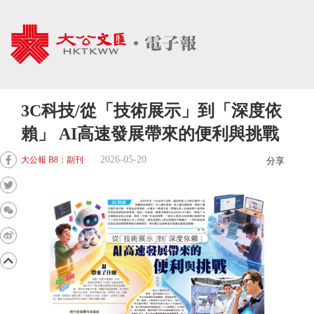
3C科技/從「技術展示」到「深度依
賴」 AI高速發展帶來的便利與挑戰
2026-05-20
大公報 B8：副刊
分享