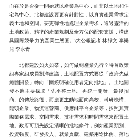
而在於是否從一開始就以產業為中心，而非以土地和住
宅為中心。北都建設要更有針對性，以真實產業需求定
義土地和空間。要更彈性地處理企業需求，通過靈活的
土地政策、精準的產業規劃及全方位的配套支援，構建
具國際競爭力的產業生態圈。\大公報記者 林靜文 李樂
兒 李永青
北都建設如火如荼，如何做到產業先行？特首政策
組專家組成員劉洋建議，土地配置方式要從「政府先做
總體開發」轉向「圍繞明確使用者定向批地」。土地開
發不應主要採取「先平整土地、再統一開發、最後招
商」的傳統路徑，而應更主動地面向高校、科研機構、
龍頭企業、物流運營商、供應鏈平台企業等，按照其實
際業務需求、空間需求、技術需求和時間需求來配置土
地。政府可預先設定清晰的批地條件，例如產業類別、
投資強度、研發投入、就業貢獻、建築用途比例、落地