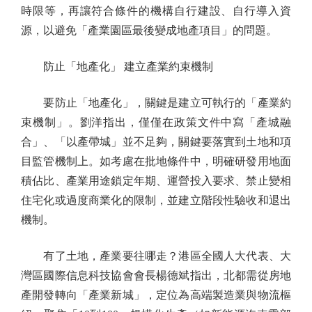
時限等，再讓符合條件的機構自行建設、自行導入資
源，以避免「產業園區最後變成地產項目」的問題。
防止「地產化」 建立產業約束機制
要防止「地產化」，關鍵是建立可執行的「產業約
束機制」。劉洋指出，僅僅在政策文件中寫「產城融
合」、「以產帶城」並不足夠，關鍵要落實到土地和項
目監管機制上。如考慮在批地條件中，明確研發用地面
積佔比、產業用途鎖定年期、運營投入要求、禁止變相
住宅化或過度商業化的限制，並建立階段性驗收和退出
機制。
有了土地，產業要往哪走？港區全國人大代表、大
灣區國際信息科技協會會長楊德斌指出，北都需從房地
產開發轉向「產業新城」，定位為高端製造業與物流樞