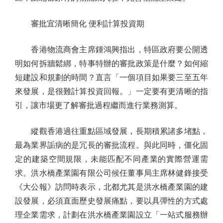
審批宜清晰簡化 便利計算投資期
香港物流商會主席鍾鴻興指出，特區政府要公開透
明如何拆牆鬆綁，特事特辦的審批政策是什麼？如何縮
短建設和規劃的時間？直言「一個項目如果要三至五年
來發展，是很難計算投資回報。」一定要有更清晰的指
引，讓市場更了解審批過程繼而進行業務測算。
縱觀香港過往重點區域發展，長期積累諸多堵點，
最為業界詬病的是冗長的審批流程。與此同時，僵化固
定的建築空間規限，未能匹配不同產業的實際營運需
求。洪水橋產業園有限公司候任董事局主席林健鋒接受
《大公報》訪問時表示，北都尤其是洪水橋產業園的建
設發展，必須直面歷史發展痛點，要以具彈性的方式處
理企業需求，計劃在洪水橋產業園設立「一站式服務辦