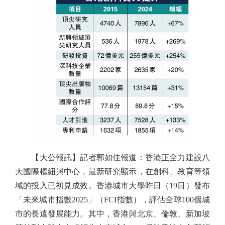
【大公報訊】記者郭如佳報道：香港正全力建設八
大國際樞紐與中心，最新研究顯示，在創科、教育等領
域的投入已初見成效。香港城市大學昨日（19日）發布
「未來城市指數2025」（FCI指數），評估全球100個城
市的長遠發展能力。其中，香港與北京、倫敦、新加坡