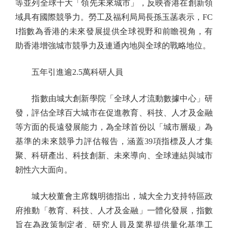
等並列全球十大「領先未來城市」，反映香港在創新領
域具有國際競爭力。勞工及福利局局長孫玉菡表示，FC
I指數為香港的未來發展提供全球視野和前瞻視角，有
助香港增強城市競爭力及連通內地與全球的戰略地位。
五年引進逾2.5萬科研人員
指數由城大創新學院「全球人才流動數據中心」研
發，評估全球百大城市在促進教育、科技、人才及金融
等方面的長遠發展能力，為全球首份以「城市層級」為
基準的未來競爭力評估報告，涵蓋39項指標及人才集
聚、科研產出、科技創新、未來導向、全球連結與城市
韌性六大面向。
城大校董會主席魏明德指出，城大全力支持特區政
府推動「教育、科技、人才及金融」一體化發展，指數
旨在為政策制定者、研究人員及業界提供量化基準工