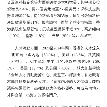
資及深科技企業等方面的數據亦大幅增長，其中研發投
資增長254%，從72億美元增至255億美元；深科技企業
數量增加20%，從2202家增至2635家，頂尖出版物科研
產出數量增長31%。報告續指，面對全球疫情衝擊，香
港展現出強勁韌性，疫後復甦反彈率達38%，高於紐約
（19%）、倫敦（18%）、巴黎（9%）等西方城市。
人才流動方面，2020至2024年間，香港的人才流入
主要來自中國內地（58.8%）、美國（13.6%）及英國
（3.7%）；人才流出主要目的地為中國內地（59.
1%）、美國（12.4%）及英國（4.0%）。城大創新學院
「全球人才流動數據中心」總監王小輝指出，香港既有
本地持續培育科研人才，又背靠內地的人才儲備，能夠
憑藉聯通國際、高強適應力等核心優勢，可成為內地人
才與企業「出海」的戰略門戶。