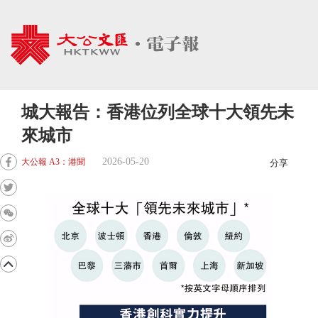
城大報告：香港位列全球十大領先未
來城市
2026-05-20
大公報 A3：港聞
分享