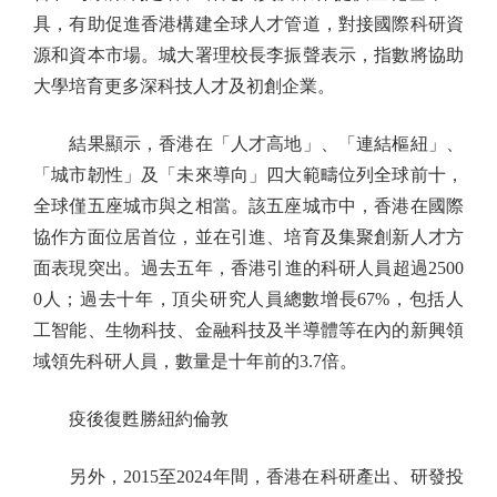
具，有助促進香港構建全球人才管道，對接國際科研資
源和資本市場。城大署理校長李振聲表示，指數將協助
大學培育更多深科技人才及初創企業。
結果顯示，香港在「人才高地」、「連結樞紐」、
「城市韌性」及「未來導向」四大範疇位列全球前十，
全球僅五座城市與之相當。該五座城市中，香港在國際
協作方面位居首位，並在引進、培育及集聚創新人才方
面表現突出。過去五年，香港引進的科研人員超過2500
0人；過去十年，頂尖研究人員總數增長67%，包括人
工智能、生物科技、金融科技及半導體等在內的新興領
域領先科研人員，數量是十年前的3.7倍。
疫後復甦勝紐約倫敦
另外，2015至2024年間，香港在科研產出、研發投