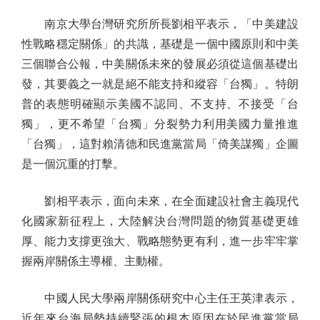
南京大學台灣研究所所長劉相平表示，「中美建設
性戰略穩定關係」的共識，基礎是一個中國原則和中美
三個聯合公報，中美關係未來的發展必須從這個基礎出
發，其要義之一就是絕不能支持和縱容「台獨」。特朗
普的表態明確顯示美國不認同、不支持、不接受「台
獨」，更不希望「台獨」分裂勢力利用美國力量推進
「台獨」，這對賴清德和民進黨當局「倚美謀獨」企圖
是一個沉重的打擊。
劉相平表示，面向未來，在全面建設社會主義現代
化國家新征程上，大陸解決台灣問題的物質基礎更雄
厚、能力支撐更強大、戰略態勢更有利，進一步牢牢掌
握兩岸關係主導權、主動權。
中國人民大學兩岸關係研究中心主任王英津表示，
近年來台海局勢持續緊張的根本原因在於民進黨當局