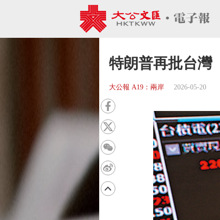
特朗普再批台灣
大公報 A19：兩岸
2026-05-20