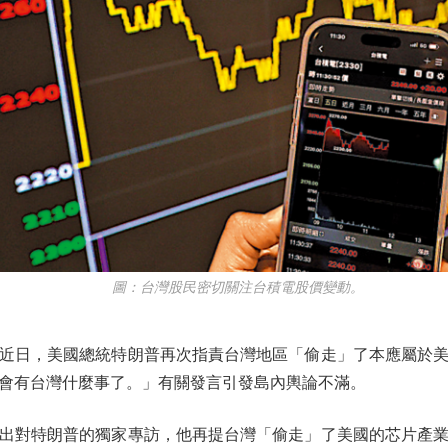
圖：台灣股民密切關注台積電股價變動。
日，美國總統特朗普再次指責台灣地區「偷走」了本應屬於美
會有台灣什麼事了。」有關發言引發島內輿論不滿。
對特朗普的獨家專訪，他再提台灣「偷走」了美國的芯片產業