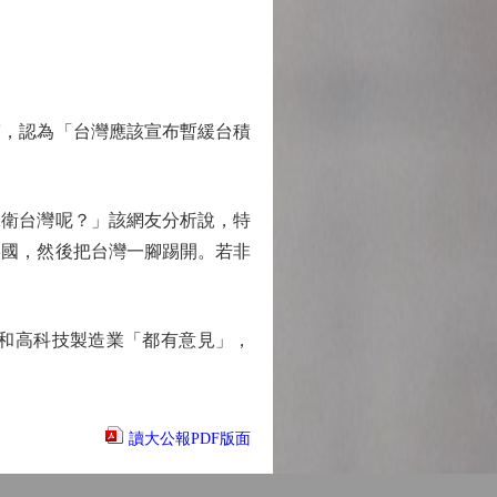
，認為「台灣應該宣布暫緩台積
衛台灣呢？」該網友分析說，特
美國，然後把台灣一腳踢開。若非
和高科技製造業「都有意見」，
讀大公報PDF版面