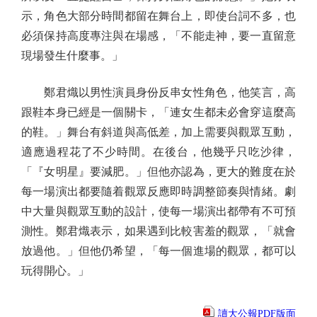
示，角色大部分時間都留在舞台上，即使台詞不多，也
必須保持高度專注與在場感，「不能走神，要一直留意
現場發生什麼事。」
鄭君熾以男性演員身份反串女性角色，他笑言，高
跟鞋本身已經是一個關卡，「連女生都未必會穿這麼高
的鞋。」舞台有斜道與高低差，加上需要與觀眾互動，
適應過程花了不少時間。在後台，他幾乎只吃沙律，
「『女明星』要減肥。」但他亦認為，更大的難度在於
每一場演出都要隨着觀眾反應即時調整節奏與情緒。劇
中大量與觀眾互動的設計，使每一場演出都帶有不可預
測性。鄭君熾表示，如果遇到比較害羞的觀眾，「就會
放過他。」但他仍希望，「每一個進場的觀眾，都可以
玩得開心。」
讀大公報PDF版面