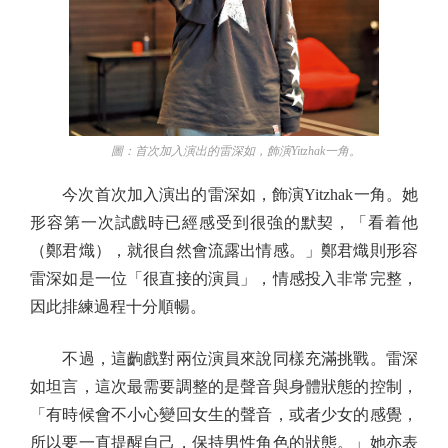
圖：首次加入演出的雷深如，飾演Yitzhak一角。
今次首次加入演出的雷深如，飾演Yitzhak一角。她
形容第一次試戲時已經感受到很強的默契，「看着他
（鄭君熾），就很自然會流露出情感。」鄭君熾則形容
雷深如是一位「很直接的演員」，情感投入非常完整，
因此排練過程十分順暢。
不過，這齣戲對兩位演員來說同樣充滿挑戰。雷深
如坦言，這次最需要調整的是聲音與身體狀態的控制，
「有時候會不小心變回女生的聲音，或者少女的感覺，
所以要一直提醒自己，保持男性角色的狀態。」她亦表