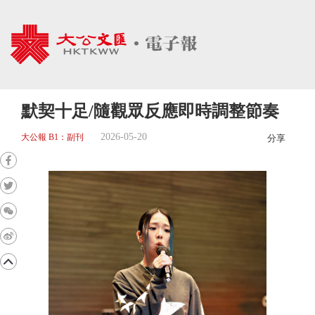
默契十足/隨觀眾反應即時調整節奏
2026-05-20
大公報 B1：副刊
分享