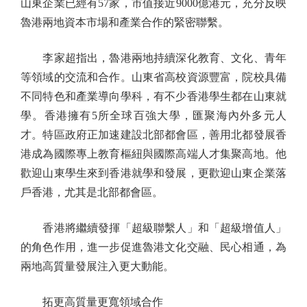
山東企業已經有57家，市值接近9000億港元，充分反映
魯港兩地資本市場和產業合作的緊密聯繫。
李家超指出，魯港兩地持續深化教育、文化、青年
等領域的交流和合作。山東省高校資源豐富，院校具備
不同特色和產業導向學科，有不少香港學生都在山東就
學。香港擁有5所全球百強大學，匯聚海內外多元人
才。特區政府正加速建設北部都會區，善用北都發展香
港成為國際專上教育樞紐與國際高端人才集聚高地。他
歡迎山東學生來到香港就學和發展，更歡迎山東企業落
戶香港，尤其是北部都會區。
香港將繼續發揮「超級聯繫人」和「超級增值人」
的角色作用，進一步促進魯港文化交融、民心相通，為
兩地高質量發展注入更大動能。
拓更高質量更寬領域合作