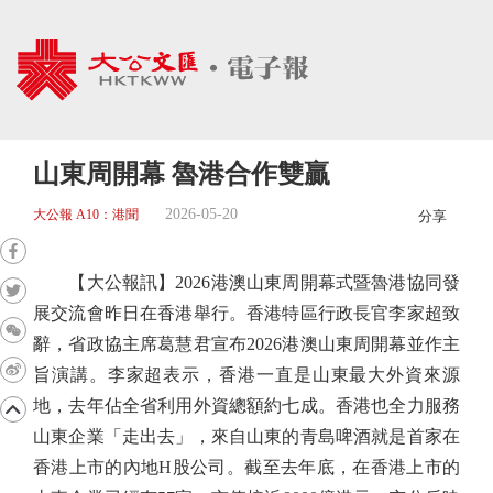
山東周開幕 魯港合作雙贏
2026-05-20
大公報 A10：港聞
分享
【大公報訊】2026港澳山東周開幕式暨魯港協同發
展交流會昨日在香港舉行。香港特區行政長官李家超致
辭，省政協主席葛慧君宣布2026港澳山東周開幕並作主
旨演講。李家超表示，香港一直是山東最大外資來源
地，去年佔全省利用外資總額約七成。香港也全力服務
山東企業「走出去」，來自山東的青島啤酒就是首家在
香港上市的內地H股公司。截至去年底，在香港上市的