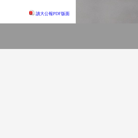
讀大公報PDF版面