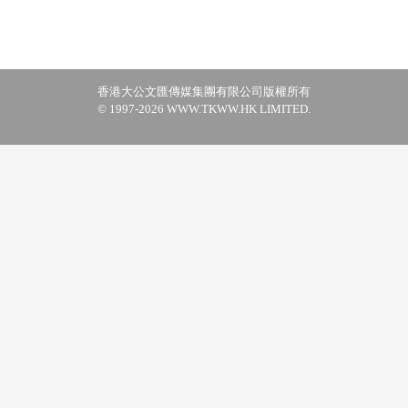
香港大公文匯傳媒集團有限公司版權所有
© 1997-2026 WWW.TKWW.HK LIMITED.