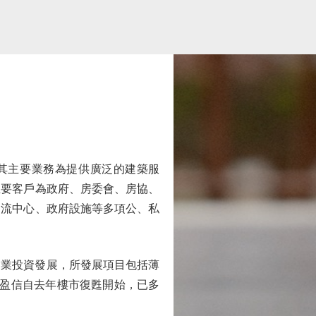
，其主要業務為提供廣泛的建築服
主要客戶為政府、房委會、房協、
物流中心、政府設施等多項公、私
物業投資發展，所發展項目包括薄
據了解，盈信自去年樓市復甦開始，已多