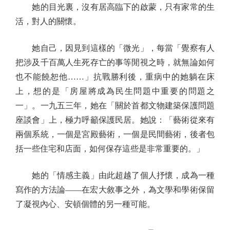
她的目光裏，沒有居高臨下的啟蒙，只有家常的生
活，對人的關懷。
她自己，因見到這樣的「微光」，每當「覺察有人
把涉及千百萬人生死存亡的事等閒視之時，就無論如何
也不能饒恕他……」抗戰勝利後，重病中的她躺在床
上，想的是「房屋將成為民生問題中重要的問題之
一」。一九五三年，她在「關於首都文物建築保護問題
座談會」上，極力呼籲保護民居。她說：「藝術從來有
兩個系統，一個是宮殿藝術，一個是民間藝術，後者包
括一些住宅和店面，如何保存這些是非常重要的。」
她的「情感主義」由此超越了個人抒懷，成為一種
寫作的方法論——在宏大敘事之外，為文學和學術保留
了凝視內心、安頓個體的另一種可能。