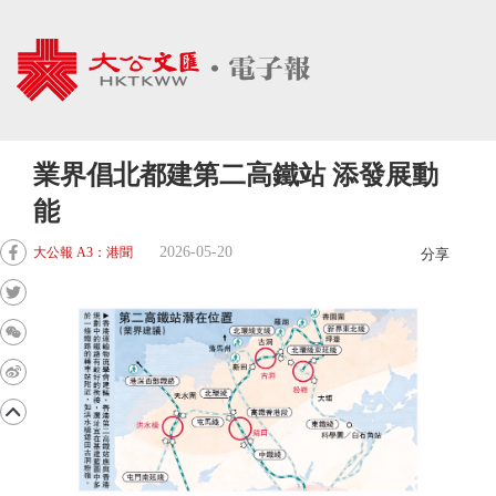
業界倡北都建第二高鐵站 添發展動
能
2026-05-20
大公報 A3：港聞
分享