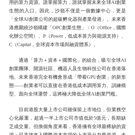
用的算力資源。誰掌握算力，誰就掌握未來全球AI創業
生態的入口。因此，沙嶺不僅是一個數據中心，更是
「全球AI創業公司的超級孵化器與產業母港」。未來香
港應圍繞沙嶺構建「OPC創業生態」：O（Office，國際
化辦公空間）、P（Power，低成本算力與能源支持）、
C（Capital，全球資本市場與融資體系）。
通過「算力＋資本＋國際化」的組合，吸引全球AI
創業團隊、開源社區、機器人及生物科技公司在香港落
地。未來香港完全有機會形成「帶着GPU創業」的新形
態——創業者可以直接在香港低成本調用算力、訓練模
型、面向全球運營，這將極大降低全球AI創業門檻。
目前港股大量上市公司雖保留上市地位，但業務空
心化嚴重，超過一半上市公司市值低於5億元，長期缺
乏成交量。但換個角度來看，香港擁有全球最稀缺的資
源：可直接進入國際資本市場的上市平台存量資源。未