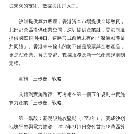
握未來的技術、數據與用戶入口。
沙嶺提供算力底座，香港資本市場提供全球融資，
北部都會區提供產業空間，深圳提供產業鏈，香港制度
提供國際規則接口。這將形成前所未有的「深港AI產業
共同體」。香港未來輸出的將不僅是股票與金融產品，
更是AI產業、算力交易、數據服務及新一代產業規則制
定權。
實施「三步走」戰略
具體到實施路徑，可考慮在第一個五年規劃中實施
算力產業「三步走」戰略。
第一階段：基礎設施攻堅期（1至2年）。完成沙嶺
地塊平整與電力擴容，2027年7月1日交付首批18萬匹算