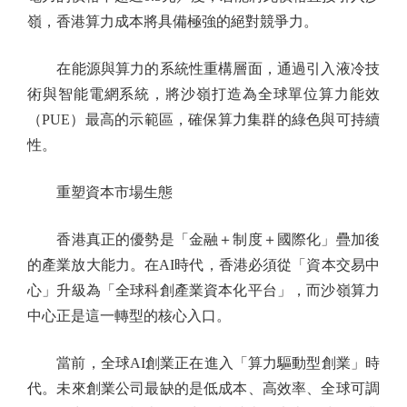
嶺，香港算力成本將具備極強的絕對競爭力。
在能源與算力的系統性重構層面，通過引入液冷技
術與智能電網系統，將沙嶺打造為全球單位算力能效
（PUE）最高的示範區，確保算力集群的綠色與可持續
性。
重塑資本市場生態
香港真正的優勢是「金融＋制度＋國際化」疊加後
的產業放大能力。在AI時代，香港必須從「資本交易中
心」升級為「全球科創產業資本化平台」，而沙嶺算力
中心正是這一轉型的核心入口。
當前，全球AI創業正在進入「算力驅動型創業」時
代。未來創業公司最缺的是低成本、高效率、全球可調