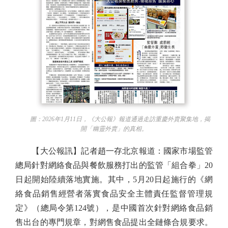
圖：2026年1月11日，《大公報》報道通過走訪重慶外賣聚集地，揭
開「幽靈外賣」的真相。
【大公報訊】記者趙一存北京報道：國家市場監管
總局針對網絡食品與餐飲服務打出的監管「組合拳」20
日起開始陸續落地實施。其中，5月20日起施行的《網
絡食品銷售經營者落實食品安全主體責任監督管理規
定》（總局令第124號），是中國首次針對網絡食品銷
售出台的專門規章，對網售食品提出全鏈條合規要求。