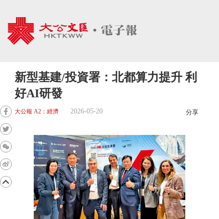
新型基建/投資署：北都算力提升 利
好AI研發
2026-05-20
大公報 A2：經濟
分享