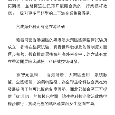
拓商機，並發揮這些已落戶龍頭企業的「行業標杆效
應」，吸引更多同類型的上下游企業集聚香港。
六成海外科企有意在港科研
隨着河套香港園區的粵港澳大灣區國際臨床試驗所
成立，香港在臨床試驗、真實世界數據及監管制度方面
逐步完善。投資推廣署接觸的海外科企中，約六成有意
在香港開展臨床試驗、科研或技術研發。
劉智元強調，「香港研發、大灣區應用、累積數
據、全國輻射」的獨特路徑，為全球生物科技企業在港
發展提供了無可比擬的制度優勢。而北部都會區正可提
供「從1到N」的規模化空間，讓生物科技企業沿此路徑
穩步前行，實現完整的戰略產業鏈及生態圈布局。