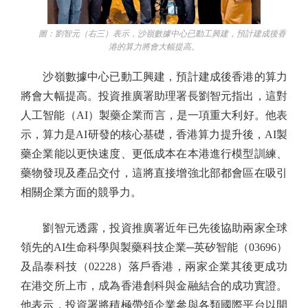
圖：劉智元（右三）表示，沙嶺數據中心已動工興建，預計建成後香
港的算力將會大幅提高。
沙嶺數據中心已動工興建，預計建成後香港的算力
將會大幅提高。投資推廣署助理署長劉智元指出，這對
人工智能（AI）製藥企業而言，是一項重大利好。他表
示，算力是AI研發的核心基礎，香港算力提升後，AI製
藥企業能以更快速度、更低成本在本港進行模型訓練、
藥物發現及產品交付，這將直接增強北部都會區在吸引
相關企業方面的競爭力。
劉智元透露，投資推廣署近年已先後協助兩家全球
領先的AI生命科學與製藥科技企業─英矽智能（03696）
及晶泰科技（02228）落戶香港，兩家企業其後更成功
在港交所上市，成為香港創科與金融結合的成功實證。
他表示，投資署將積極帶領企業參與各類國際平台以開