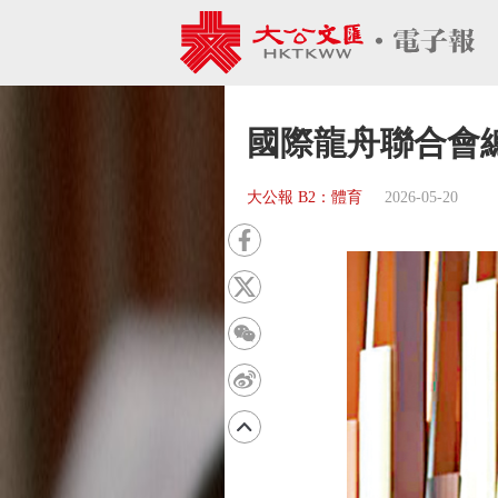
國際龍舟聯合會
大公報 B2：體育
2026-05-20