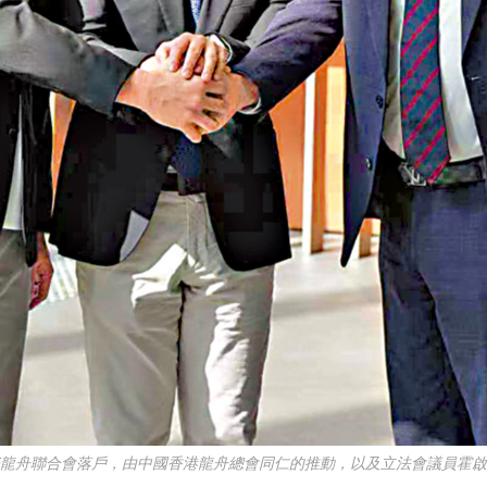
舟聯合會落戶，由中國香港龍舟總會同仁的推動，以及立法會議員霍啟