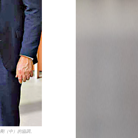
剛（中）的協調。