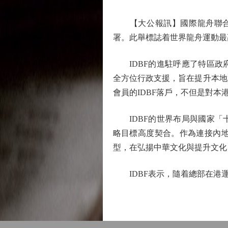
【大公報訊】國際龍舟聯合會
署。此舉標誌着世界龍舟運動最
IDBF的進駐呼應了特區政
全方位行政支援，旨在提升本地
會員的IDBF落戶，不但是對
IDBF的世界布局與國家「
略目標高度契合。作為連接內
型，在弘揚中華文化與提升文化
IDBF表示，隨着總部在港運