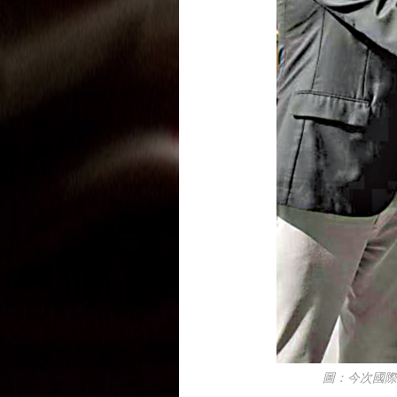
圖：今次國際龍