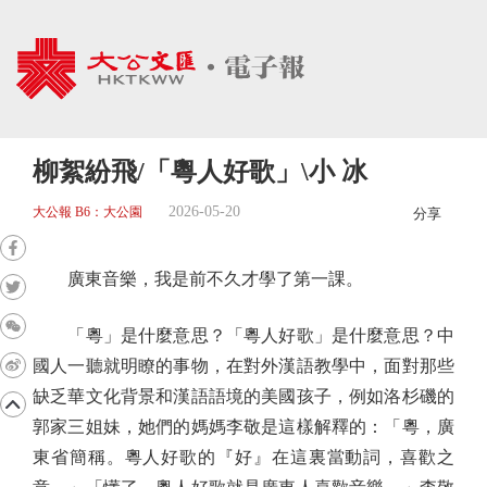
柳絮紛飛/「粵人好歌」\小 冰
2026-05-20
大公報 B6：大公園
分享
廣東音樂，我是前不久才學了第一課。
「粵」是什麼意思？「粵人好歌」是什麼意思？中
國人一聽就明瞭的事物，在對外漢語教學中，面對那些
缺乏華文化背景和漢語語境的美國孩子，例如洛杉磯的
郭家三姐妹，她們的媽媽李敬是這樣解釋的：「粵，廣
東省簡稱。粵人好歌的『好』在這裏當動詞，喜歡之