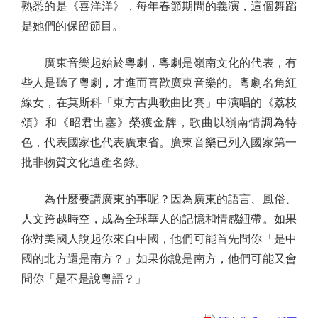
熟悉的是《喜洋洋》，每年春節期間的義演，這個舞蹈
是她們的保留節目。
廣東音樂起始於粵劇，粵劇是嶺南文化的代表，有
些人是聽了粵劇，才進而喜歡廣東音樂的。粵劇名角紅
線女，在莫斯科「東方古典歌曲比賽」中演唱的《荔枝
頌》和《昭君出塞》榮獲金牌，歌曲以嶺南情調為特
色，代表國家也代表廣東省。廣東音樂已列入國家第一
批非物質文化遺產名錄。
為什麼要講廣東的事呢？因為廣東的語言、風俗、
人文跨越時空，成為全球華人的記憶和情感紐帶。如果
你對美國人說起你來自中國，他們可能首先問你「是中
國的北方還是南方？」如果你說是南方，他們可能又會
問你「是不是說粵語？」