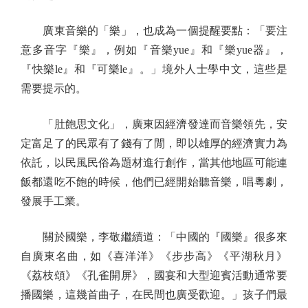
廣東音樂的「樂」，也成為一個提醒要點：「要注
意多音字『樂』，例如『音樂yue』和『樂yue器』，
『快樂le』和『可樂le』。」境外人士學中文，這些是
需要提示的。
「肚飽思文化」，廣東因經濟發達而音樂領先，安
定富足了的民眾有了錢有了閒，即以雄厚的經濟實力為
依託，以民風民俗為題材進行創作，當其他地區可能連
飯都還吃不飽的時候，他們已經開始聽音樂，唱粵劇，
發展手工業。
關於國樂，李敬繼續道：「中國的『國樂』很多來
自廣東名曲，如《喜洋洋》《步步高》《平湖秋月》
《荔枝頌》《孔雀開屏》，國宴和大型迎賓活動通常要
播國樂，這幾首曲子，在民間也廣受歡迎。」孩子們最