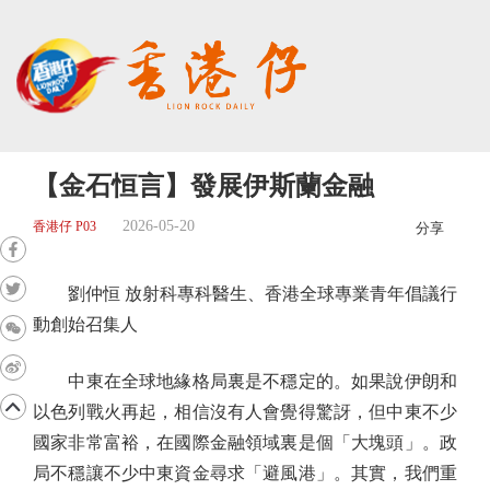
【金石恒言】發展伊斯蘭金融
2026-05-20
香港仔 P03
分享
劉仲恒 放射科專科醫生、香港全球專業青年倡議行
動創始召集人
中東在全球地緣格局裏是不穩定的。如果說伊朗和
以色列戰火再起，相信沒有人會覺得驚訝，但中東不少
國家非常富裕，在國際金融領域裏是個「大塊頭」。政
局不穩讓不少中東資金尋求「避風港」。其實，我們重