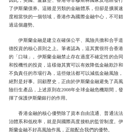
因此，英國、盧森堡、香港等非穆斯林國家及地區發行
了伊斯蘭債券。這雖是另類的金融體系，但卻是擴展速
度相當快的一個領域，香港作為國際金融中心，不可錯
過這個趨勢。
伊斯蘭金融是建立在確保公平、風險共擔和合乎道
德投資的核心原則之上。筆者認為，這其實很符合香港
的「口味」。伊斯蘭金融禁止存在過度不確定性的合同
和投機性的投資，這樣做其實可以有效降低金融欺詐和
不負責任的市場行為，這些做法都可以減低金融風險，
絕對是好事。回顧歷史，正由於伊斯蘭金融避免了高風
險衍生產品，上述原則在2008年全球金融危機期間，發
揮了保護伊斯蘭銀行的作用。
香港金融的核心優勢除了資本自由流通、普通法法
治體系和低稅率，就是與國際高度接軌的監管制度。伊
斯蘭金融不好高風險作風，正能配合我們的優勢。