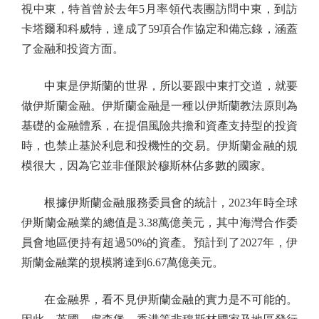
視中東，特首曾於去年5月率領代表團訪問中東，到訪
卡塔爾和科威特，達成了59項合作協定和備忘錄，涵蓋
了金融和投資方面。
中東是伊斯蘭的世界，所以要跟中東打交道，就要
做伊斯蘭金融。伊斯蘭金融是一種以伊斯蘭教法原則為
基礎的金融體系，在提倡風險共擔和資產支持型的投資
時，也禁止基於利息和投機性的交易。伊斯蘭金融的規
模很大，因為它並非僅限於穆斯林佔多數的國家。
根據伊斯蘭金融服務委員會的統計，2023年時全球
伊斯蘭金融業的總值是3.38萬億美元，其中海灣合作委
員會地區便持有超過50%的資產。預計到了2027年，伊
斯蘭金融業的規模將達到6.67萬億美元。
在金融界，看不見伊斯蘭金融的實力是不可能的。