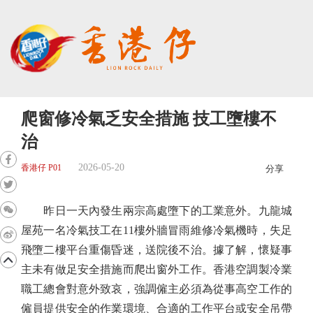
爬窗修冷氣乏安全措施 技工墮樓不
治
2026-05-20
香港仔 P01
分享
昨日一天內發生兩宗高處墮下的工業意外。九龍城
屋苑一名冷氣技工在11樓外牆冒雨維修冷氣機時，失足
飛墮二樓平台重傷昏迷，送院後不治。據了解，懷疑事
主未有做足安全措施而爬出窗外工作。香港空調製冷業
職工總會對意外致哀，強調僱主必須為從事高空工作的
僱員提供安全的作業環境、合適的工作平台或安全吊帶